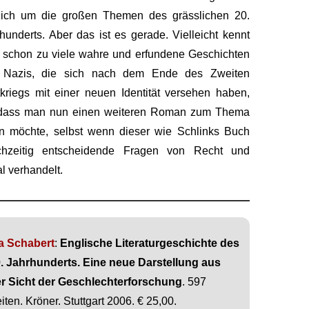
klich um die großen Themen des grässlichen 20.
hunderts. Aber das ist es gerade. Vielleicht kennt
schon zu viele wahre und erfundene Geschichten
 Nazis, die sich nach dem Ende des Zweiten
kriegs mit einer neuen Identität versehen haben,
 dass man nun einen weiteren Roman zum Thema
n möchte, selbst wenn dieser wie Schlinks Buch
ichzeitig entscheidende Fragen von Recht und
l verhandelt.
a Schabert
:
Englische Literaturgeschichte des
. Jahrhunderts. Eine neue Darstellung aus
r Sicht der Geschlechterforschung
. 597
iten. Kröner. Stuttgart 2006. € 25,00.