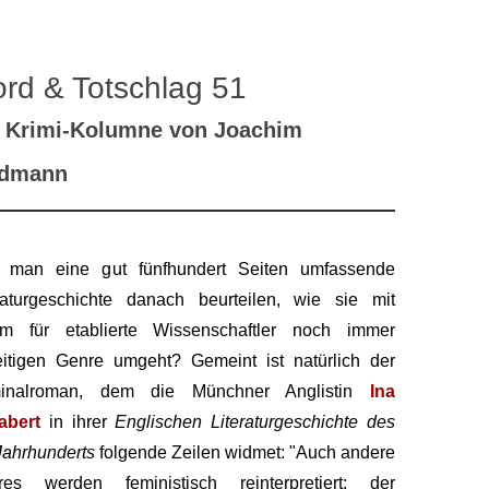
rd & Totschlag 51
 Krimi-Kolumne von Joachim
ldmann
f man eine gut fünfhundert Seiten umfassende
raturgeschichte danach beurteilen, wie sie mit
em für etablierte Wissenschaftler noch immer
itigen Genre umgeht? Gemeint ist natürlich der
minalroman, dem die Münchner Anglistin
Ina
abert
in ihrer
Englischen Literaturgeschichte des
Jahrhunderts
folgende Zeilen widmet: "Auch andere
res werden feministisch reinterpretiert: der