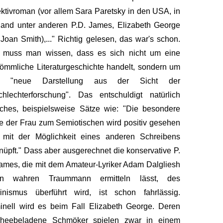
ktivroman (vor allem Sara Paretsky in den USA, in
and unter anderen P.D. James, Elizabeth George
Joan Smith),..." Richtig gelesen, das war's schon.
 muss man wissen, dass es sich nicht um eine
ömmliche Literaturgeschichte handelt, sondern um
e "neue Darstellung aus der Sicht der
hlechterforschung". Das entschuldigt natürlich
ches, beispielsweise Sätze wie: "Die besondere
 der Frau zum Semiotischen wird positiv gesehen
 mit der Möglichkeit eines anderen Schreibens
nüpft." Dass aber ausgerechnet die konservative P.
ames, die mit dem Amateur-Lyriker Adam Dalgliesh
en wahren Traummann ermitteln lässt, des
inismus überführt wird, ist schon fahrlässig.
inell wird es beim Fall Elizabeth George. Deren
scheebeladene Schmöker spielen zwar in einem